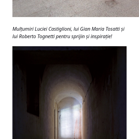
Mulţumiri Luciei Castiglioni, lui Gian Maria Tosatti şi
lui Roberto Tognetti pentru sprijin şi inspiraţie!