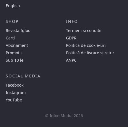
English
SHOP
INFO
Revista Igloo
Termeni si conditii
Carti
GDPR
Abonament
Politica de cookie-uri
Promotii
Politică de livrare și retur
Sub 10 lei
ANPC
SOCIAL MEDIA
Facebook
Instagram
YouTube
© Igloo Media 2026