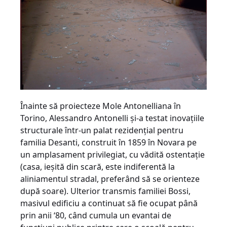
Înainte să proiecteze Mole Antonelliana în
Torino, Alessandro Antonelli şi-a testat inovaţiile
structurale într-un palat rezidenţial pentru
familia Desanti, construit în 1859 în Novara pe
un amplasament privilegiat, cu vădită ostentaţie
(casa, ieşită din scară, este indiferentă la
aliniamentul stradal, preferând să se orienteze
după soare). Ulterior transmis familiei Bossi,
masivul edificiu a continuat să fie ocupat până
prin anii ‘80, când cumula un evantai de