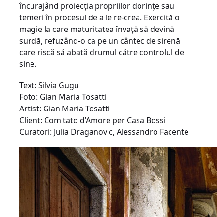
încurajând proiecţia propriilor dorinţe sau
temeri în procesul de a le re-crea. Exercită o
magie la care maturitatea învaţă să devină
surdă, refuzând-o ca pe un cântec de sirenă
care riscă să abată drumul către controlul de
sine.
Text: Silvia Gugu
Foto: Gian Maria Tosatti
Artist: Gian Maria Tosatti
Client: Comitato d’Amore per Casa Bossi
Curatori: Julia Draganovic, Alessandro Facente