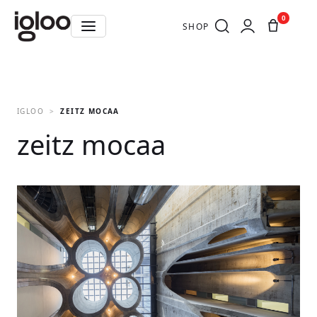
0
SHOP
IGLOO
ZEITZ MOCAA
zeitz mocaa