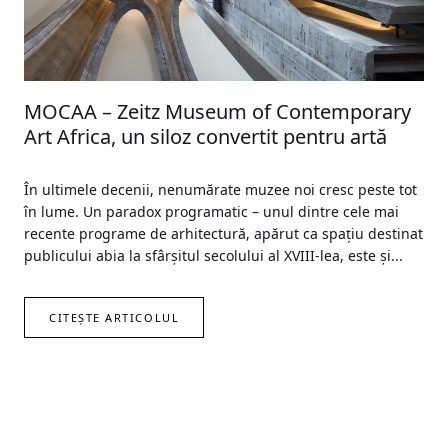
MOCAA – Zeitz Museum of Contemporary
Art Africa, un siloz convertit pentru artă
În ultimele decenii, nenumărate muzee noi cresc peste tot
în lume. Un paradox programatic – unul dintre cele mai
recente programe de arhitectură, apărut ca spaţiu destinat
pu­blicului abia la sfârşitul secolului al XVIII-lea, este şi...
CITEȘTE ARTICOLUL