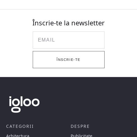
Înscrie-te la newsletter
Email
ÎNSCRIE-TE
CATEGORII
DESPRE
Arhitectura
Publicitate