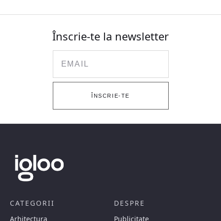
Înscrie-te la newsletter
Email
ÎNSCRIE-TE
CATEGORII
DESPRE
Arhitectura
Publicitate