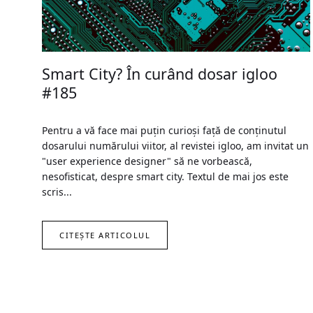
Smart City? În curând dosar igloo
#185
Pentru a vă face mai puțin curioși față de conținutul
dosarului numărului viitor, al revistei igloo, am invitat un
"user experience designer" să ne vorbească,
nesofisticat, despre smart city. Textul de mai jos este
scris...
CITEȘTE ARTICOLUL