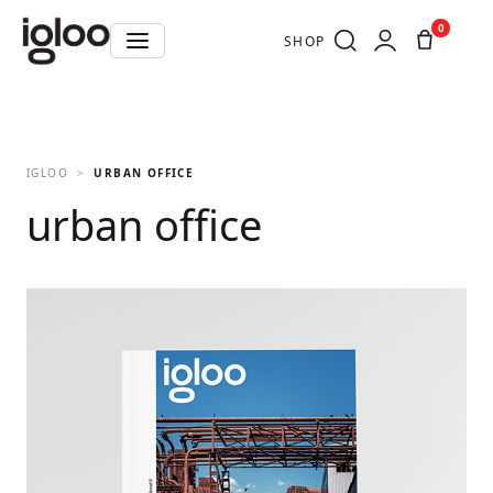
0
SHOP
IGLOO
URBAN OFFICE
urban office