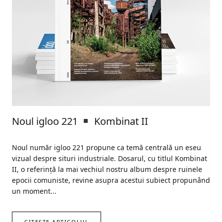
Noul igloo 221
Kombinat II
Noul număr igloo 221 propune ca temă centrală un eseu
vizual despre situri industriale. Dosarul, cu titlul Kombinat
II, o referință la mai vechiul nostru album despre ruinele
epocii comuniste, revine asupra acestui subiect propunând
un moment...
CITEȘTE ARTICOLUL