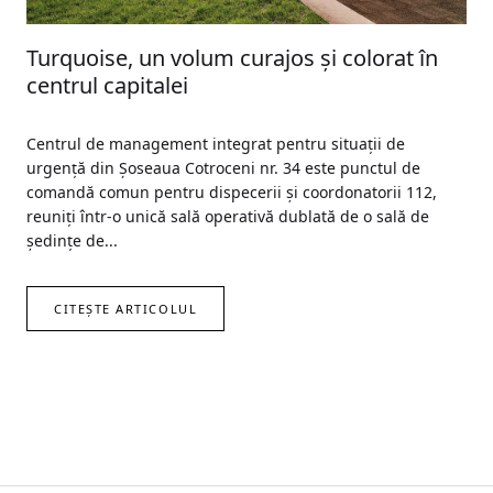
Turquoise, un volum curajos și colorat în
centrul capitalei
Centrul de management integrat pentru situaţii de
urgenţă din Şoseaua Cotroceni nr. 34 este punctul de
comandă comun pentru dispecerii şi coordonatorii 112,
reuniţi într-o unică sală operativă dublată de o sală de
şedinţe de...
CITEȘTE ARTICOLUL