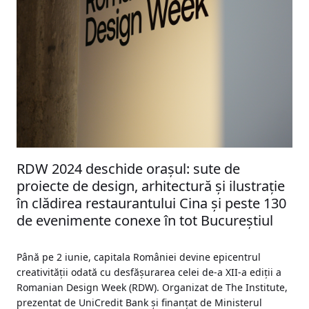
RDW 2024 deschide orașul: sute de
proiecte de design, arhitectură și ilustrație
în clădirea restaurantului Cina și peste 130
de evenimente conexe în tot Bucureștiul
Până pe 2 iunie, capitala României devine epicentrul
creativității odată cu desfășurarea celei de-a XII-a ediții a
Romanian Design Week (RDW). Organizat de The Institute,
prezentat de UniCredit Bank și finanțat de Ministerul