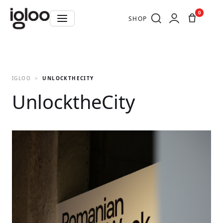
0
SHOP
IGLOO
UNLOCKTHECITY
UnlocktheCity