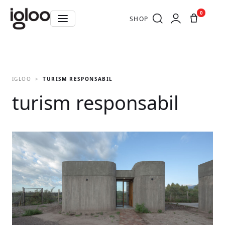
0
SHOP
IGLOO
TURISM RESPONSABIL
turism responsabil