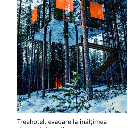
Treehotel, evadare la înălțimea