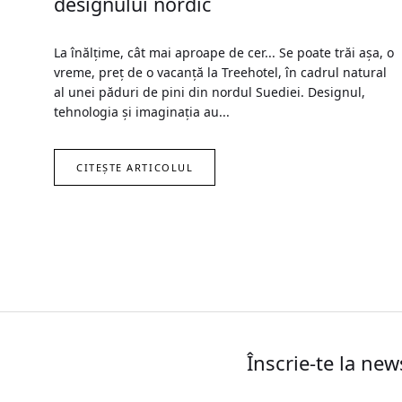
designului nordic
La înălțime, cât mai aproape de cer... Se poate trăi așa, o
vreme, preț de o vacanță la Treehotel, în cadrul natural
al unei păduri de pini din nordul Suediei. Designul,
tehnologia și imaginația au...
CITEȘTE ARTICOLUL
Înscrie-te la new