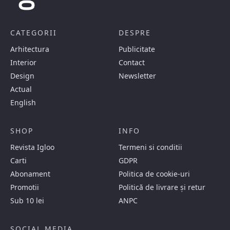
CATEGORII
DESPRE
Arhitectura
Publicitate
Interior
Contact
Design
Newsletter
Actual
English
SHOP
INFO
Revista Igloo
Termeni si conditii
Carti
GDPR
Abonament
Politica de cookie-uri
Promotii
Politică de livrare și retur
Sub 10 lei
ANPC
SOCIAL MEDIA