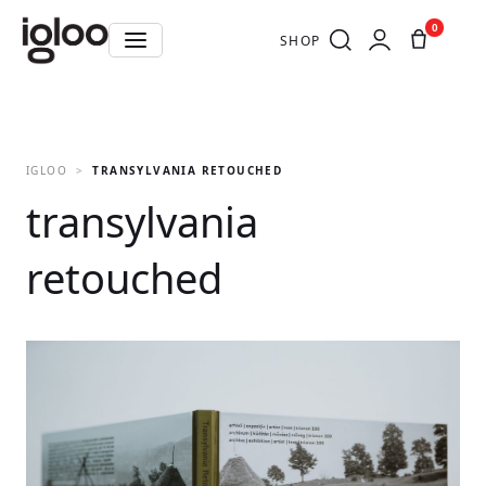
0
SHOP
IGLOO
TRANSYLVANIA RETOUCHED
transylvania
retouched