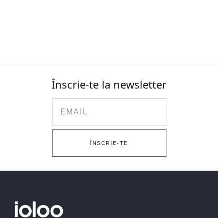
Înscrie-te la newsletter
Email
ÎNSCRIE-TE