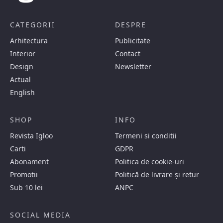
CATEGORII
DESPRE
Arhitectura
Publicitate
Interior
Contact
Design
Newsletter
Actual
English
SHOP
INFO
Revista Igloo
Termeni si conditii
Carti
GDPR
Abonament
Politica de cookie-uri
Promotii
Politică de livrare și retur
Sub 10 lei
ANPC
SOCIAL MEDIA