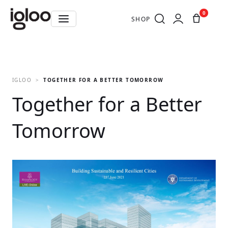
0
SHOP
IGLOO
TOGETHER FOR A BETTER TOMORROW
Together for a Better
Tomorrow