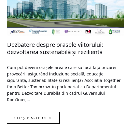
Dezbatere despre orașele viitorului:
dezvoltarea sustenabilă și rezilientă
Cum pot deveni orașele areale care să facă față oricărei
provocări, asigurând incluziune socială, educație,
siguranță, sustenabilitate și reziliență? Asociația Together
for a Better Tomorrow, în parteneriat cu Departamentul
pentru Dezvoltare Durabilă din cadrul Guvernului
României,...
CITEȘTE ARTICOLUL