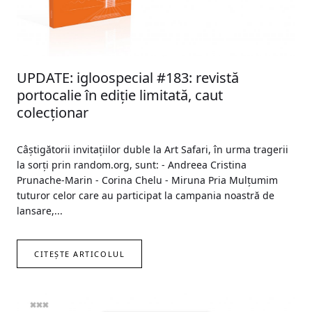
UPDATE: igloospecial #183: revistă
portocalie în ediție limitată, caut
colecționar
Câștigătorii invitațiilor duble la Art Safari, în urma tragerii
la sorți prin random.org, sunt: - Andreea Cristina
Prunache-Marin - Corina Chelu - Miruna Pria Mulțumim
tuturor celor care au participat la campania noastră de
lansare,...
CITEȘTE ARTICOLUL