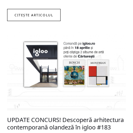
CITEȘTE ARTICOLUL
UPDATE CONCURS! Descoperă arhitectura
contemporană olandeză în igloo #183