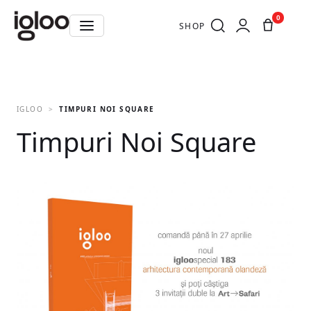
0
SHOP
IGLOO
TIMPURI NOI SQUARE
Timpuri Noi Square