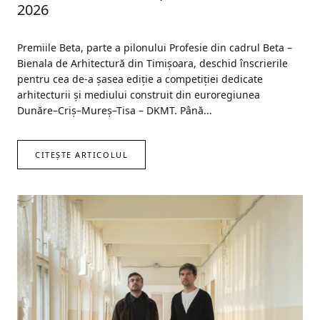
2026
Premiile Beta, parte a pilonului Profesie din cadrul Beta –
Bienala de Arhitectură din Timișoara, deschid înscrierile
pentru cea de-a șasea ediție a competiției dedicate
arhitecturii și mediului construit din euroregiunea
Dunăre–Criș–Mureș–Tisa – DKMT. Până...
CITEȘTE ARTICOLUL