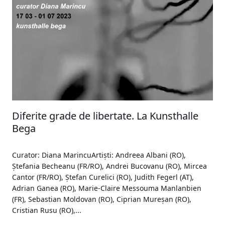
Diferite grade de libertate. La Kunsthalle
Bega
Curator: Diana MarincuArtiști: Andreea Albani (RO),
Ștefania Becheanu (FR/RO), Andrei Bucovanu (RO), Mircea
Cantor (FR/RO), Ștefan Curelici (RO), Judith Fegerl (AT),
Adrian Ganea (RO), Marie-Claire Messouma Manlanbien
(FR), Sebastian Moldovan (RO), Ciprian Mureșan (RO),
Cristian Rusu (RO),...