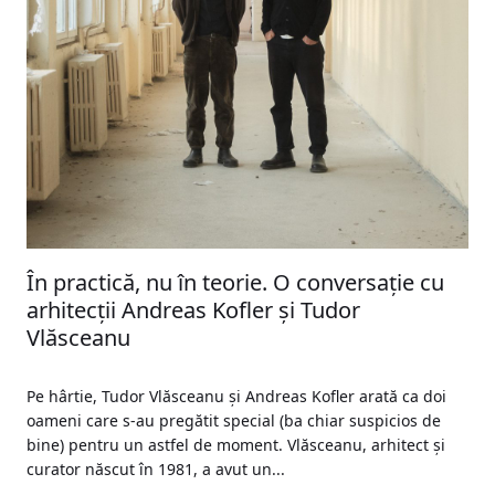
În practică, nu în teorie. O conversație cu
arhitecții Andreas Kofler și Tudor
Vlăsceanu
Pe hârtie, Tudor Vlăsceanu și Andreas Kofler arată ca doi
oameni care s-au pregătit special (ba chiar suspicios de
bine) pentru un astfel de moment. Vlăsceanu, arhitect și
curator născut în 1981, a avut un...