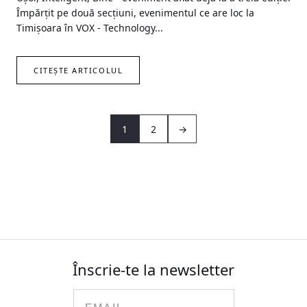
Împărțit pe două secțiuni, evenimentul ce are loc la
Timișoara în VOX - Technology...
CITEȘTE ARTICOLUL
1
2
→
Înscrie-te la newsletter
Email