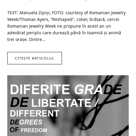
TEXT: Manuela Zipiși; FOTO: courtesy of Romanian Jewelry
Week/Thomas Ayers, ”Reshaped”, colier, brățară, cercei
Romanian Jewelry Week ne propune în acest an un
adevărat periplu care durează până în toamnă și animă
trei orașe. Dintre...
CITEȘTE ARTICOLUL