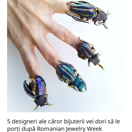
5 designeri ale căror bijuterii vei dori să le
porți după Romanian Jewelry Week