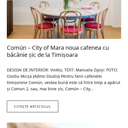
Común – City of Mara noua cafenea cu
băcănie șic de la Timișoara
DESIGN DE INTERIOR: Vinklu; TEXT: Manuela Zipiși: FOTO:
Ovidiu Micșa (Admo Studio) Pentru fanii cafenelei
timișorene Común, vestea bună este că între timp a apărut
și Comun 2, sau, mai bine zis, Común – City...
CITEȘTE ARTICOLUL