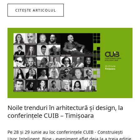
CITEȘTE ARTICOLUL
Noile trenduri în arhitectură și design, la
conferințele CUIB – Timișoara
Pe 28 și 29 iunie au loc conferințele CUIB - Construiești
Ușor, Inteligent, Bine - eveniment aflat deja la a treia ediție.