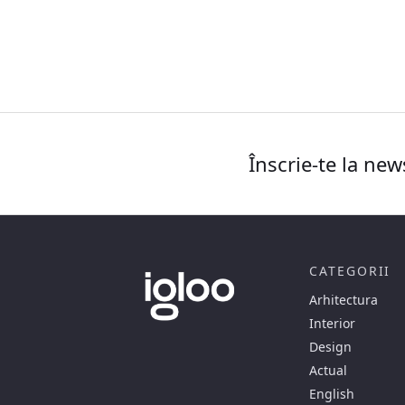
Înscrie-te la new
CATEGORII
Arhitectura
Interior
Design
Actual
English