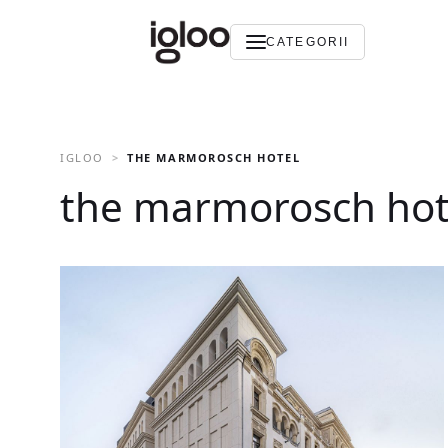
CATEGORII
IGLOO
THE MARMOROSCH HOTEL
the marmorosch hot