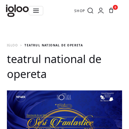
0
SHOP
IGLOO
TEATRUL NATIONAL DE OPERETA
teatrul national de
opereta