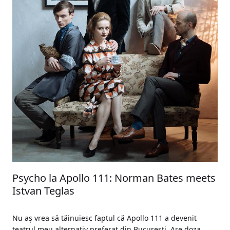
Psycho la Apollo 111: Norman Bates meets
Istvan Teglas
Nu aș vrea să tăinuiesc faptul că Apollo 111 a devenit
teatrul meu alternativ preferat din București. Are doza