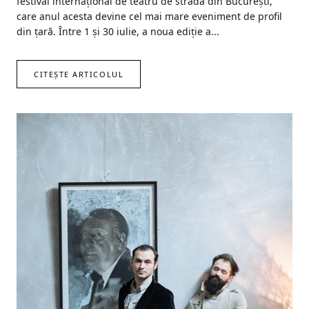
festival internațional de teatru de stradă din București,
care anul acesta devine cel mai mare eveniment de profil
din țară. Între 1 și 30 iulie, a noua ediție a...
CITEȘTE ARTICOLUL