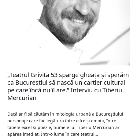
„Teatrul Grivița 53 sparge gheața și sperăm
ca Bucureștiul să nască un cartier cultural
pe care încă nu îl are.” Interviu cu Tiberiu
Mercurian
Dacă ar fi să căutăm în mitologia urbană a Bucureștiului
personaje care fac legătura între cifre și emoții, între
tabele excel și poezie, numele lui Tiberiu Mercurian ar
apărea imediat. Într-o lume în care teatrul...