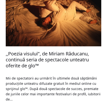
,,Poezia visului’’, de Miriam Răducanu,
continuă seria de spectacole unteatru
oferite de glo™
Mii de spectatorii au urmărit în ultimele două săptămâni
producțiile unteatru difuzate gratuit în mediul online cu
sprijinul glo™. După două spectacole de succes, premiate
de juriile celor mai importante festivaluri de profil, iubitorii
de...