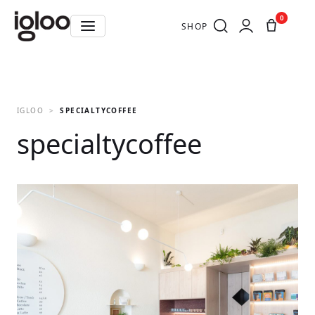
0
SHOP
IGLOO
SPECIALTYCOFFEE
specialtycoffee