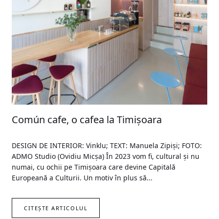
Común cafe, o cafea la Timișoara
DESIGN DE INTERIOR: Vinklu; TEXT: Manuela Zipiși; FOTO:
ADMO Studio (Ovidiu Micșa) În 2023 vom fi, cultural și nu
numai, cu ochii pe Timișoara care devine Capitală
Europeană a Culturii. Un motiv în plus să...
CITEȘTE ARTICOLUL