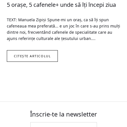
5 orașe, 5 cafenele+ unde să îți începi ziua
TEXT: Manuela Zipiși Spune-mi un oraș, ca să îți spun
cafeneaua mea preferată... e un joc în care s-au prins mulți
dintre noi, frecventând cafenele de specialitate care au
ajuns referințe culturale ale țesutului urban....
CITEȘTE ARTICOLUL
Înscrie-te la newsletter
Email