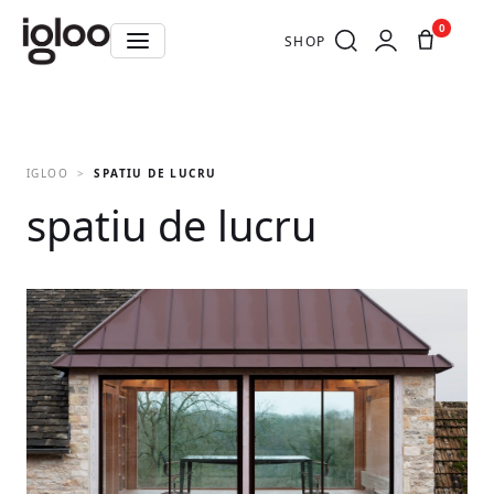
0
SHOP
IGLOO
SPATIU DE LUCRU
spatiu de lucru