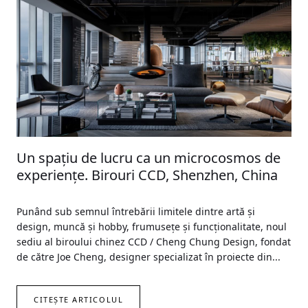
Un spaţiu de lucru ca un microcosmos de
experienţe. Birouri CCD, Shenzhen, China
Punând sub semnul întrebării limitele dintre artă şi
design, muncă şi hobby, frumuseţe şi funcţionalitate, noul
sediu al biroului chinez CCD / Cheng Chung Design, fondat
de către Joe Cheng, designer specializat în proiecte din...
CITEȘTE ARTICOLUL