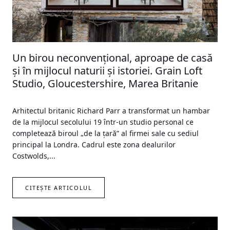
Un birou neconvenţional, aproape de casă
şi în mijlocul naturii şi istoriei. Grain Loft
Studio, Gloucestershire, Marea Britanie
Arhitectul britanic Richard Parr a transformat un hambar
de la mijlocul secolului 19 într-un studio personal ce
completează biroul „de la ţară” al firmei sale cu sediul
principal la Londra. Cadrul este zona dealurilor
Costwolds,...
CITEȘTE ARTICOLUL