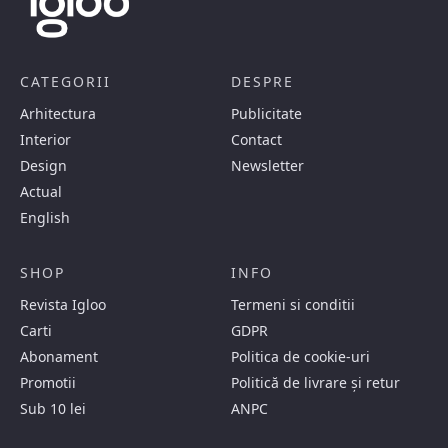
CATEGORII
DESPRE
Arhitectura
Publicitate
Interior
Contact
Design
Newsletter
Actual
English
SHOP
INFO
Revista Igloo
Termeni si conditii
Carti
GDPR
Abonament
Politica de cookie-uri
Promotii
Politică de livrare și retur
Sub 10 lei
ANPC