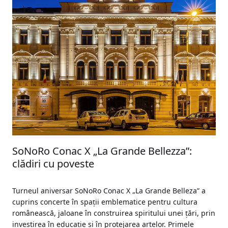
SoNoRo Conac X „La Grande Bellezza”:
clădiri cu poveste
Turneul aniversar SoNoRo Conac X „La Grande Belleza” a
cuprins concerte în spații emblematice pentru cultura
românească, jaloane în construirea spiritului unei țări, prin
investirea în educație și în protejarea artelor. Primele