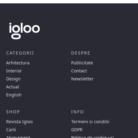
CATEGORII
DESPRE
Arhitectura
Publicitate
Interior
Contact
Design
Newsletter
Actual
English
SHOP
INFO
Revista Igloo
Termeni si conditii
Carti
GDPR
Abonament
Politica de cookie-uri