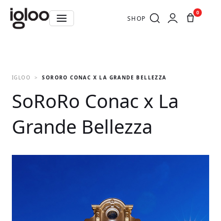
0
SHOP
IGLOO
SORORO CONAC X LA GRANDE BELLEZZA
SoRoRo Conac x La
Grande Bellezza