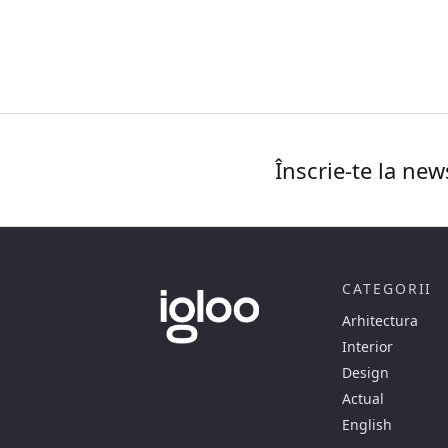
Înscrie-te la new
CATEGORII
Arhitectura
Interior
Design
Actual
English