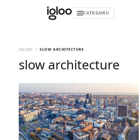
CATEGORII
IGLOO
SLOW ARCHITECTURE
slow architecture