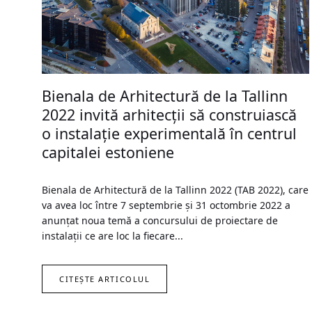
Bienala de Arhitectură de la Tallinn
2022 invită arhitecţii să construiască
o instalaţie experimentală în centrul
capitalei estoniene
Bienala de Arhitectură de la Tallinn 2022 (TAB 2022), care
va avea loc între 7 septembrie şi 31 octombrie 2022 a
anunţat noua temă a concursului de proiectare de
instalaţii ce are loc la fiecare...
CITEȘTE ARTICOLUL