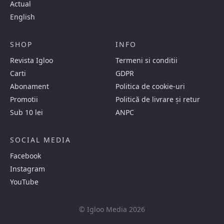
Actual
English
SHOP
INFO
Revista Igloo
Termeni si conditii
Carti
GDPR
Abonament
Politica de cookie-uri
Promotii
Politică de livrare și retur
Sub 10 lei
ANPC
SOCIAL MEDIA
Facebook
Instagram
YouTube
© Igloo Media 2026