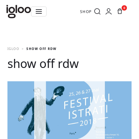
0
SHOP
IGLOO
SHOW OFF RDW
show off rdw