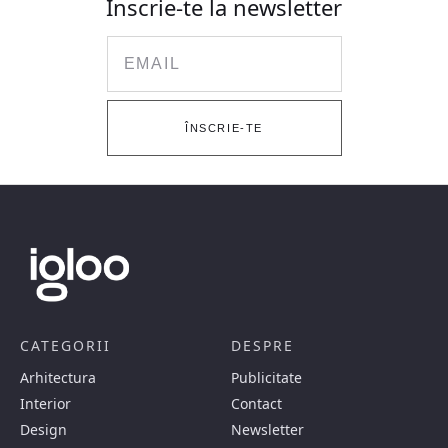
Înscrie-te la newsletter
Email
ÎNSCRIE-TE
CATEGORII
DESPRE
Arhitectura
Publicitate
Interior
Contact
Design
Newsletter