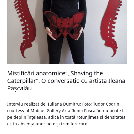
Mistificări anatomice: „Shaving the
Caterpillar”. O conversație cu artista Ileana
Pașcalău
Interviu realizat de: Iuliana Dumitru; Foto: Tudor Codrin,
courtesy of Mobius Gallery Arta Ilenei Pașcalău nu poate fi
pe deplin înțeleasă, adică în toată rotunjimea și densitatea
ei, în absența unor note și trimiteri care...