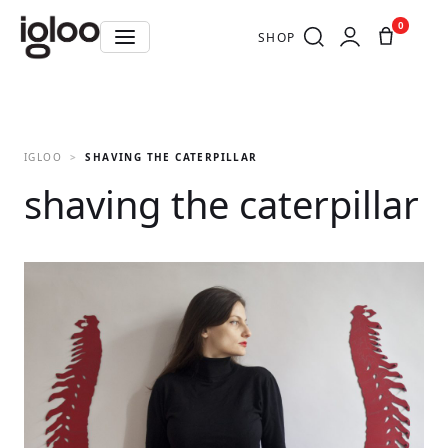
0
SHOP
IGLOO
SHAVING THE CATERPILLAR
shaving the caterpillar