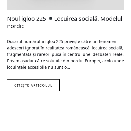
Noul igloo 225
Locuirea socială. Modelul
nordic
Dosarul numărului igloo 225 privește către un fenomen
adeseori ignorat în realitatea românească: locuirea socială,
fragmentată și rareori pusă în centrul unei dezbateri reale.
Privim așadar către soluțiile din nordul Europei, acolo unde
locuințele accesibile nu sunt o...
CITEȘTE ARTICOLUL