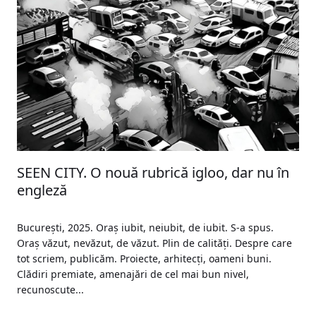
SEEN CITY. O nouă rubrică igloo, dar nu în
engleză
București, 2025. Oraș iubit, neiubit, de iubit. S-a spus.
Oraș văzut, nevăzut, de văzut. Plin de calități. Despre care
tot scriem, publicăm. Proiecte, arhitecți, oameni buni.
Clădiri premiate, amenajări de cel mai bun nivel,
recunoscute...