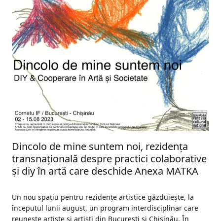
Dincolo de mine suntem noi, rezidența
transnațională despre practici colaborative
și diy în artă care deschide Anexa MATKA
Un nou spațiu pentru rezidențe artistice găzduiește, la
începutul lunii august, un program interdisciplinar care
reunește artiste și artiști din București și Chișinău. În