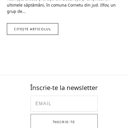
ultimele săptămâni, în comuna Cornetu din jud. Ilfov, un
grup de...
CITEȘTE ARTICOLUL
Înscrie-te la newsletter
Email
ÎNSCRIE-TE