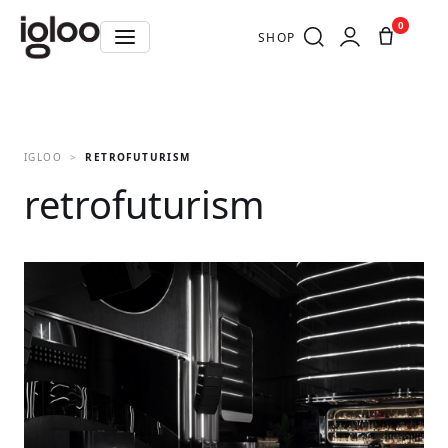
0
SHOP
IGLOO
RETROFUTURISM
retrofuturism