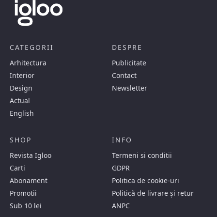
CATEGORII
DESPRE
Arhitectura
Publicitate
Interior
Contact
Design
Newsletter
Actual
English
SHOP
INFO
Revista Igloo
Termeni si conditii
Carti
GDPR
Abonament
Politica de cookie-uri
Promotii
Politică de livrare și retur
Sub 10 lei
ANPC