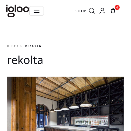
0
SHOP
IGLOO
REKOLTA
rekolta