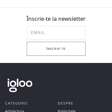
Înscrie-te la newsletter
Email
ÎNSCRIE-TE
CATEGORII
DESPRE
Arhitectura
Publicitate