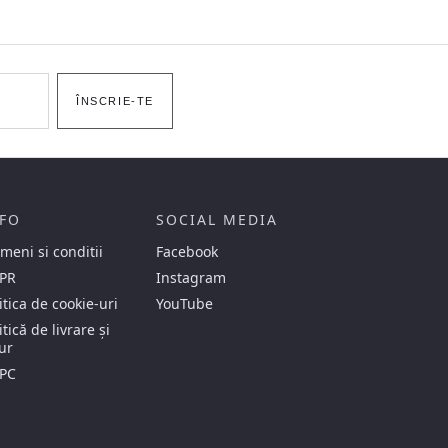
ÎNSCRIE-TE
FO
SOCIAL MEDIA
meni si conditii
Facebook
PR
Instagram
itica de cookie-uri
YouTube
itică de livrare și
ur
PC