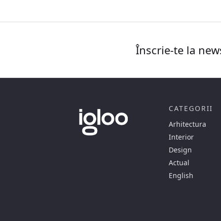
Înscrie-te la new
CATEGORII
Arhitectura
Interior
Design
Actual
English