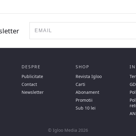
Email
sletter
DESPRE
SHOP
IN
Publicitate
Revista Igloo
Ter
Contact
Carti
GD
Newsletter
Abonament
Pol
Promotii
Pol
ret
Sub 10 lei
AN
© Igloo Media 2026