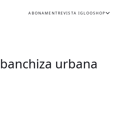
ABONAMENT
REVISTA IGLOO
SHOP
 banchiza urbana