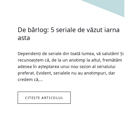
De bârlog: 5 seriale de văzut iarna
asta
Dependenţi de seriale din toată lumea, vă salutăm! Și
recunoaștem că, de la un anotimp la altul, fremătăm
adesea în așteptarea unui nou sezon al serialului
preferat. Evident, serialele nu au anotimpuri, dar
credem că,...
CITEȘTE ARTICOLUL