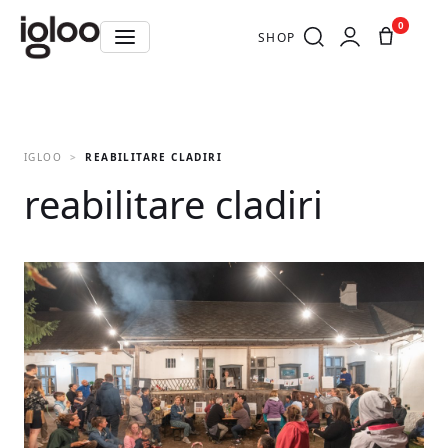
0
SHOP
IGLOO
REABILITARE CLADIRI
reabilitare cladiri