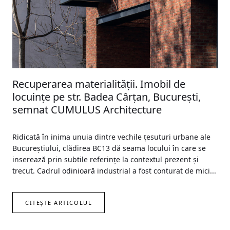
Recuperarea materialității. Imobil de
locuinţe pe str. Badea Cârţan, Bucureşti,
semnat CUMULUS Architecture
Ridicată în inima unuia dintre vechile țesuturi urbane ale
Bucureștiului, clădirea BC13 dă seama locului în care se
inserează prin subtile referințe la contextul prezent și
trecut. Cadrul odinioară industrial a fost conturat de mici...
CITEȘTE ARTICOLUL