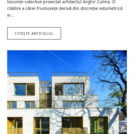
locuinţe colective proiectat arhitectul Arghir Culina. O
clădire a cărei frumuseţe derivă din discreţie volumetrică
şi...
CITEȘTE ARTICOLUL