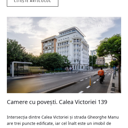
CITEȘTE ARTICOLUL
Camere cu poveşti. Calea Victoriei 139
Intersecţia dintre Calea Victoriei şi strada Gheorghe Manu
are trei puncte edificate, iar cel înalt este un imobil de