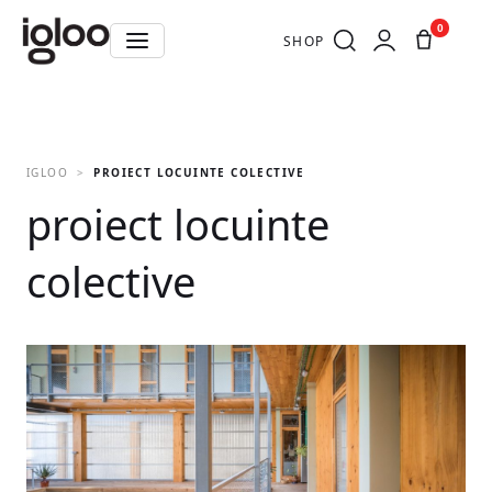
0
SHOP
IGLOO
PROIECT LOCUINTE COLECTIVE
proiect locuinte
colective