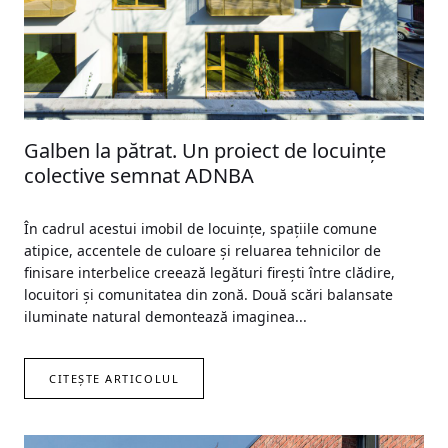
Galben la pătrat. Un proiect de locuinţe
colective semnat ADNBA
În cadrul acestui imobil de locuinţe, spațiile comune
atipice, accentele de culoare și reluarea tehnicilor de
finisare interbelice creează legături firești între clădire,
locuitori și comunitatea din zonă. Două scări balansate
iluminate natural demontează imaginea...
CITEȘTE ARTICOLUL