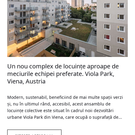
Un nou complex de locuinţe aproape de
meciurile echipei preferate. Viola Park,
Viena, Austria
Modern, sustenabil, beneficiind de mai multe spaţii verzi
şi, nu în ultimul rând, accesibil, acest ansamblu de
locuinţe colective este situat în cadrul noii dezvoltări
urbane Viola Park din Viena, care ocupă o suprafaţă de...