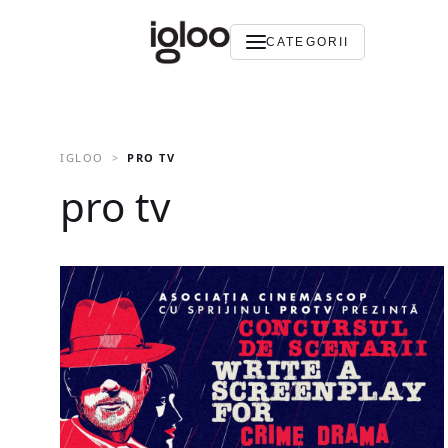
CATEGORII
IGLOO
PRO TV
pro tv