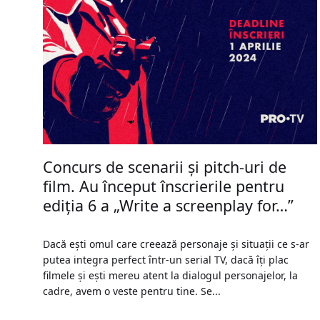
Concurs de scenarii și pitch-uri de
film. Au început înscrierile pentru
ediția 6 a „Write a screenplay for…”
Dacă ești omul care creează personaje și situații ce s-ar
putea integra perfect într-un serial TV, dacă îți plac
filmele și ești mereu atent la dialogul personajelor, la
cadre, avem o veste pentru tine. Se...