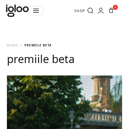
0
SHOP
IGLOO
PREMIILE BETA
premiile beta