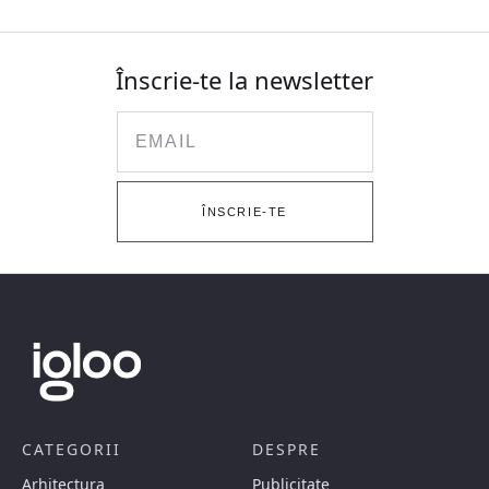
Înscrie-te la newsletter
Email
ÎNSCRIE-TE
CATEGORII
DESPRE
Arhitectura
Publicitate