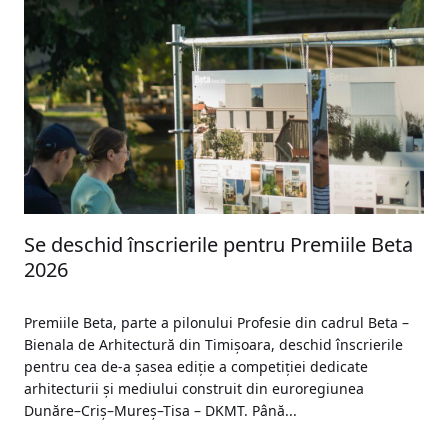
Se deschid înscrierile pentru Premiile Beta
2026
Premiile Beta, parte a pilonului Profesie din cadrul Beta –
Bienala de Arhitectură din Timișoara, deschid înscrierile
pentru cea de-a șasea ediție a competiției dedicate
arhitecturii și mediului construit din euroregiunea
Dunăre–Criș–Mureș–Tisa – DKMT. Până...