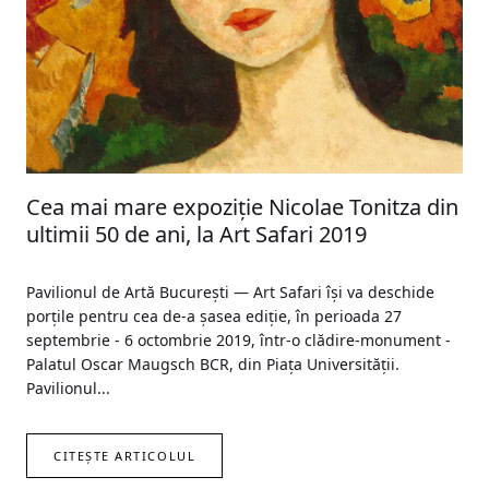
Cea mai mare expoziție Nicolae Tonitza din
ultimii 50 de ani, la Art Safari 2019
Pavilionul de Artă București — Art Safari își va deschide
porţile pentru cea de-a șasea ediţie, în perioada 27
septembrie - 6 octombrie 2019, într-o clădire-monument -
Palatul Oscar Maugsch BCR, din Piața Universității.
Pavilionul...
CITEȘTE ARTICOLUL