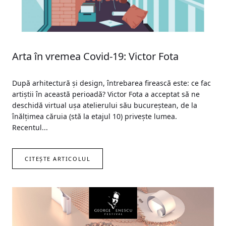
Arta în vremea Covid-19: Victor Fota
După arhitectură și design, întrebarea firească este: ce fac
artiștii în această perioadă? Victor Fota a acceptat să ne
deschidă virtual ușa atelierului său bucureștean, de la
înălțimea căruia (stă la etajul 10) privește lumea.
Recentul...
CITEȘTE ARTICOLUL