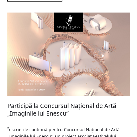
Participă la Concursul Național de Artă
„Imaginile lui Enescu”
Înscrierile continuă pentru Concursul Național de Artă
„Imaginile lui Enescu”, un proiect asociat Festivalului