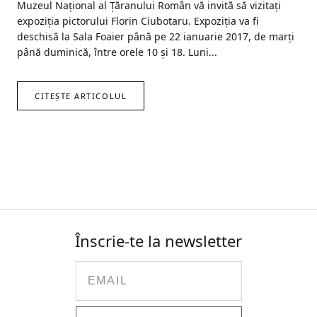
Muzeul Național al Țăranului Român vă invită să vizitați
expoziția pictorului Florin Ciubotaru. Expoziția va fi
deschisă la Sala Foaier până pe 22 ianuarie 2017, de marți
până duminică, între orele 10 și 18. Luni...
CITEȘTE ARTICOLUL
Înscrie-te la newsletter
Email