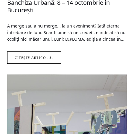
Banchiza Urbană: 8 – 14 octombrie în
București
A merge sau a nu merge... la un eveniment? Iată eterna
întrebare de luni. Și ar fi bine să ne credeți: e indicat să nu
ocoliți nici măcar unul. Luni: DIPLOMA, ediția a cincea În...
CITEȘTE ARTICOLUL