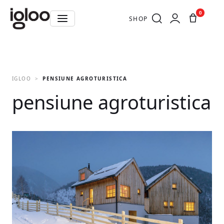
0
SHOP
IGLOO
PENSIUNE AGROTURISTICA
pensiune agroturistica