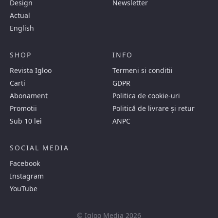
Design
Newsletter
Actual
English
SHOP
INFO
Revista Igloo
Termeni si conditii
Carti
GDPR
Abonament
Politica de cookie-uri
Promotii
Politică de livrare și retur
Sub 10 lei
ANPC
SOCIAL MEDIA
Facebook
Instagram
YouTube
© Igloo Media 2026