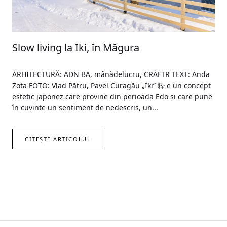
Slow living la Iki, în Măgura
ARHITECTURĂ: ADN BA, mânădelucru, CRAFTR TEXT: Anda
Zota FOTO: Vlad Pătru, Pavel Curagău „Iki” 粋 e un concept
estetic japonez care provine din perioada Edo și care pune
în cuvinte un sentiment de nedescris, un...
CITEȘTE ARTICOLUL