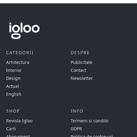
CATEGORII
DESPRE
Arhitectura
Publicitate
Interior
Contact
Design
Newsletter
Actual
English
SHOP
INFO
Revista Igloo
Termeni si conditii
Carti
GDPR
Abonament
Politica de cookie-uri