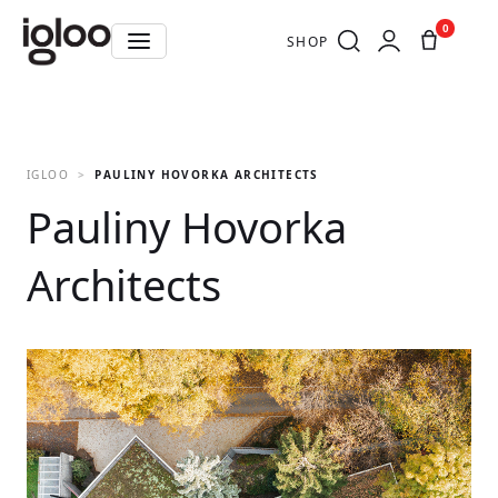
0
SHOP
IGLOO
PAULINY HOVORKA ARCHITECTS
Pauliny Hovorka
Architects