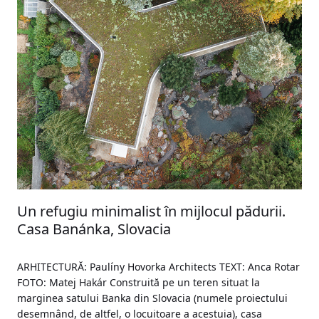
Un refugiu minimalist în mijlocul pădurii.
Casa Banánka, Slovacia
ARHITECTURĂ: Paulíny Hovorka Architects TEXT: Anca Rotar
FOTO: Matej Hakár Construită pe un teren situat la
marginea satului Banka din Slovacia (numele proiectului
desemnând, de altfel, o locuitoare a acestuia), casa