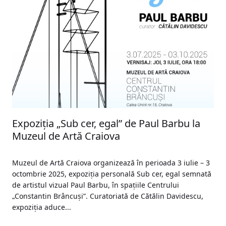
Expoziția „Sub cer, egal” de Paul Barbu la
Muzeul de Artă Craiova
Muzeul de Artă Craiova organizează în perioada 3 iulie – 3
octombrie 2025, expoziția personală Sub cer, egal semnată
de artistul vizual Paul Barbu, în spațiile Centrului
„Constantin Brâncuși”. Curatoriată de Cătălin Davidescu,
expoziția aduce...