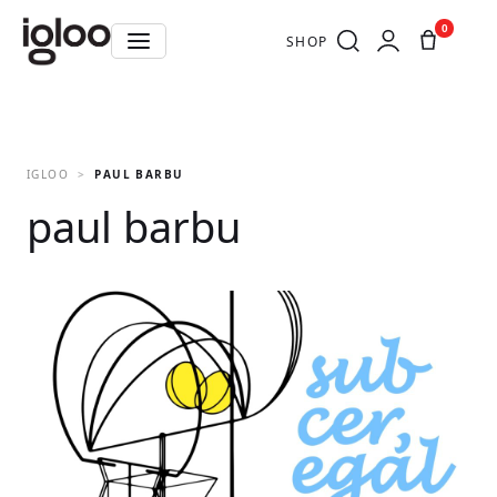
0
SHOP
IGLOO
PAUL BARBU
paul barbu