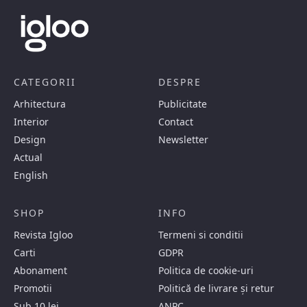
CATEGORII
DESPRE
Arhitectura
Publicitate
Interior
Contact
Design
Newsletter
Actual
English
SHOP
INFO
Revista Igloo
Termeni si conditii
Carti
GDPR
Abonament
Politica de cookie-uri
Promotii
Politică de livrare și retur
Sub 10 lei
ANPC