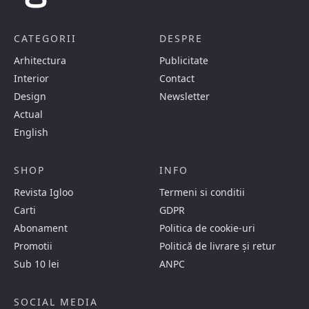
CATEGORII
DESPRE
Arhitectura
Publicitate
Interior
Contact
Design
Newsletter
Actual
English
SHOP
INFO
Revista Igloo
Termeni si conditii
Carti
GDPR
Abonament
Politica de cookie-uri
Promotii
Politică de livrare și retur
Sub 10 lei
ANPC
SOCIAL MEDIA