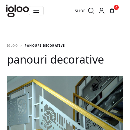
0
SHOP
IGLOO
PANOURI DECORATIVE
panouri decorative