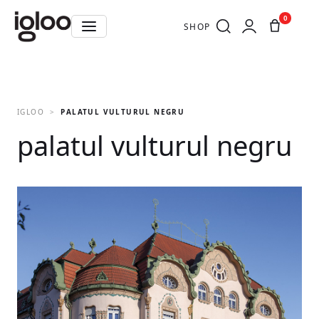
0
SHOP
IGLOO
PALATUL VULTURUL NEGRU
palatul vulturul negru