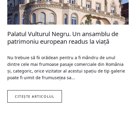
Palatul Vulturul Negru. Un ansamblu de
patrimoniu european readus la viață
Nu trebuie să fii orădean pentru a fi mândru de unul
dintre cele mai frumoase pasaje comerciale din România
și, catego­ric, orice vizitator al acestui spațiu de tip galerie
poate fi uimit de frumusețea sa...
CITEȘTE ARTICOLUL