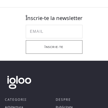
Înscrie-te la newsletter
Email
ÎNSCRIE-TE
CATEGORII
DESPRE
Arhitectura
Publicitate