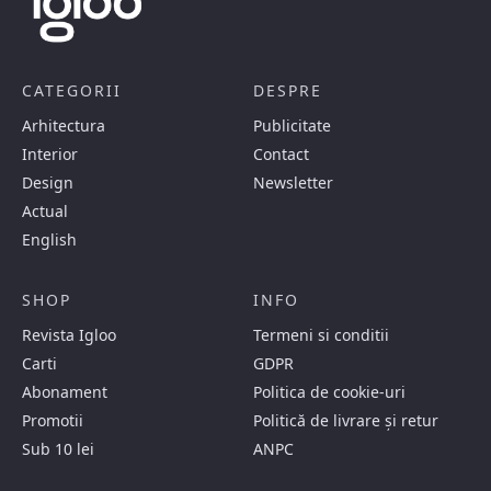
CATEGORII
DESPRE
Arhitectura
Publicitate
Interior
Contact
Design
Newsletter
Actual
English
SHOP
INFO
Revista Igloo
Termeni si conditii
Carti
GDPR
Abonament
Politica de cookie-uri
Promotii
Politică de livrare și retur
Sub 10 lei
ANPC