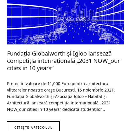
Fundația Globalworth și Igloo lansează
competiția internațională „2031 NOW_our
cities in 10 years”
Premii în valoare de 11,000 Euro pentru arhitectura
viitoarelor noastre orașe București, 15 noiembrie 2021.
Fundația Globalworth și Asociația Igloo – Habitat și
Arhitectură lansează competiția internațională „2031
NOW_our cities in 10 years” dedicată studenților...
CITEȘTE ARTICOLUL