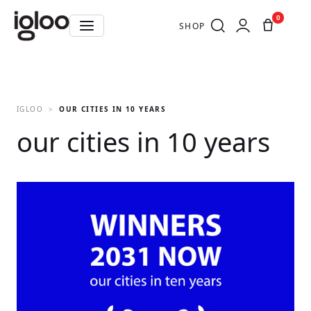
0
SHOP
IGLOO
OUR CITIES IN 10 YEARS
our cities in 10 years