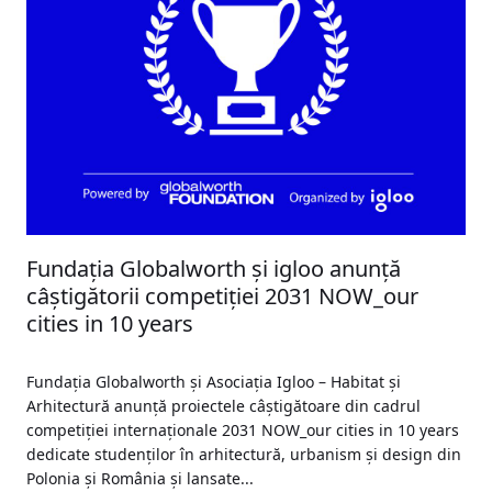
Fundația Globalworth și igloo anunță
câștigătorii competiției 2031 NOW_our
cities in 10 years
Fundația Globalworth și Asociația Igloo – Habitat și
Arhitectură anunță proiectele câștigătoare din cadrul
competiției internaționale 2031 NOW_our cities in 10 years
dedicate studenților în arhitectură, urbanism și design din
Polonia și România și lansate...