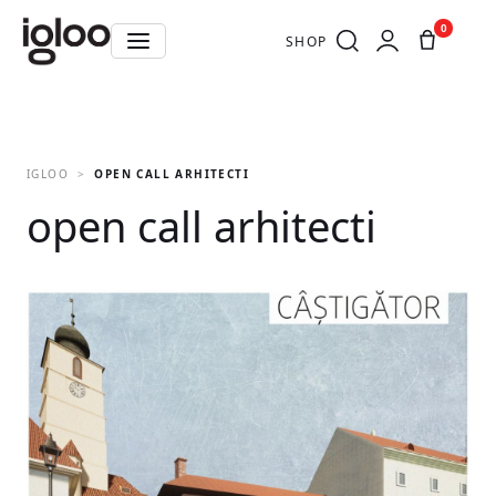
0
SHOP
IGLOO
OPEN CALL ARHITECTI
open call arhitecti