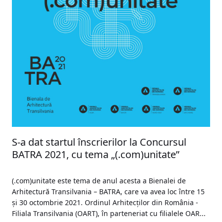
S-a dat startul înscrierilor la Concursul
BATRA 2021, cu tema „(.com)unitate”
(.com)unitate este tema de anul acesta a Bienalei de
Arhitectură Transilvania – BATRA, care va avea loc între 15
și 30 octombrie 2021. Ordinul Arhitecților din România -
Filiala Transilvania (OART), în parteneriat cu filialele OAR...