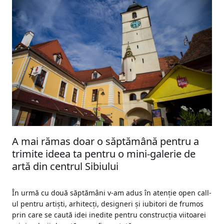
A mai rămas doar o săptămână pentru a
trimite ideea ta pentru o mini-galerie de
artă din centrul Sibiului
În urmă cu două săptămâni v-am adus în atenție open call-
ul pentru artiști, arhitecți, designeri și iubitori de frumos
prin care se caută idei inedite pentru construcția viitoarei