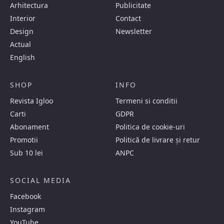
Arhitectura
Publicitate
Interior
Contact
Design
Newsletter
Actual
English
SHOP
INFO
Revista Igloo
Termeni si conditii
Carti
GDPR
Abonament
Politica de cookie-uri
Promotii
Politică de livrare și retur
Sub 10 lei
ANPC
SOCIAL MEDIA
Facebook
Instagram
YouTube