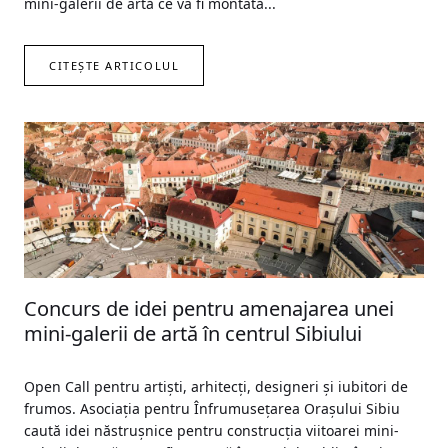
mini-galerii de artă ce va fi montată...
CITEȘTE ARTICOLUL
Concurs de idei pentru amenajarea unei
mini-galerii de artă în centrul Sibiului
Open Call pentru artiști, arhitecți, designeri și iubitori de
frumos. Asociația pentru Înfrumusețarea Orașului Sibiu
caută idei năstrușnice pentru construcția viitoarei mini-