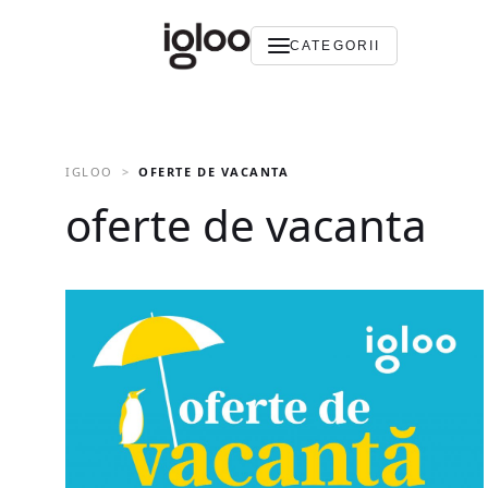
CATEGORII
IGLOO
OFERTE DE VACANTA
oferte de vacanta