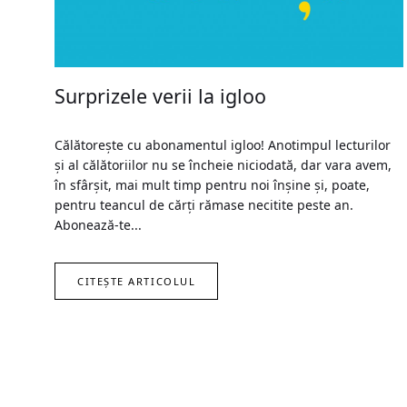
Surprizele verii la igloo
Călătorește cu abonamentul igloo! Anotimpul lecturilor
și al călătoriilor nu se încheie niciodată, dar vara avem,
în sfârșit, mai mult timp pentru noi înșine și, poate,
pentru teancul de cărți rămase necitite peste an.
Abonează-te...
CITEȘTE ARTICOLUL