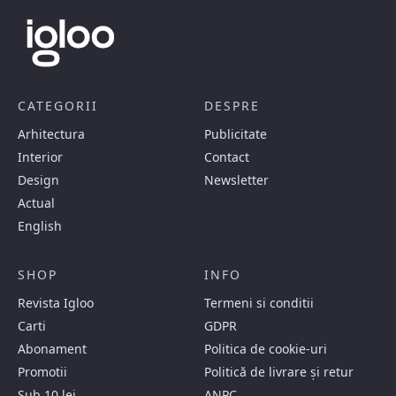
CATEGORII
DESPRE
Arhitectura
Publicitate
Interior
Contact
Design
Newsletter
Actual
English
SHOP
INFO
Revista Igloo
Termeni si conditii
Carti
GDPR
Abonament
Politica de cookie-uri
Promotii
Politică de livrare și retur
Sub 10 lei
ANPC