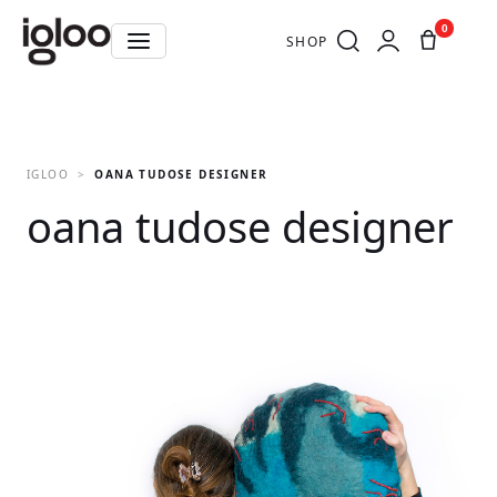
0
SHOP
IGLOO
OANA TUDOSE DESIGNER
oana tudose designer