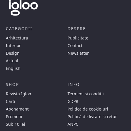
CATEGORII
DESPRE
Arhitectura
Publicitate
Interior
Contact
Design
Newsletter
Actual
English
SHOP
INFO
Revista Igloo
Termeni si conditii
Carti
GDPR
Abonament
Politica de cookie-uri
Promotii
Politică de livrare și retur
Sub 10 lei
ANPC