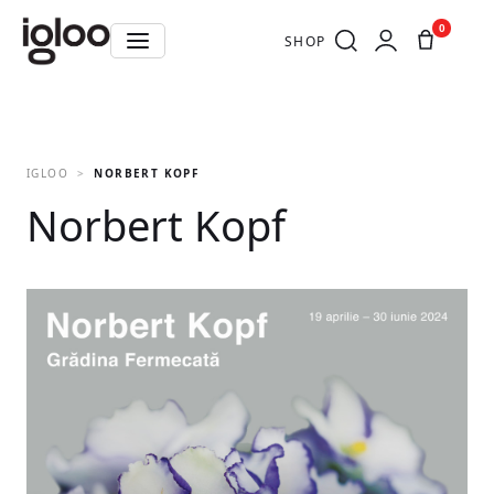
0
SHOP
IGLOO
NORBERT KOPF
Norbert Kopf