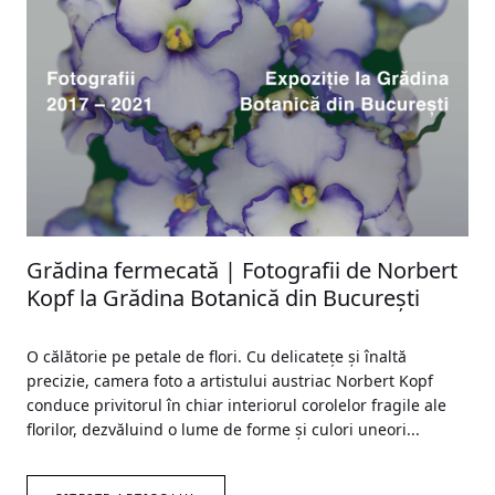
Grădina fermecată | Fotografii de Norbert
Kopf la Grădina Botanică din București
O călătorie pe petale de flori. Cu delicatețe și înaltă
precizie, camera foto a artistului austriac Norbert Kopf
conduce privitorul în chiar interiorul corolelor fragile ale
florilor, dezvăluind o lume de forme și culori uneori...