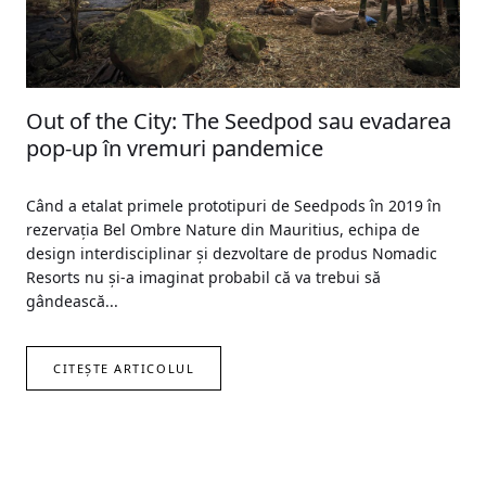
Out of the City: The Seedpod sau evadarea
pop-up în vremuri pandemice
Când a etalat primele prototipuri de Seedpods în 2019 în
rezervația Bel Ombre Nature din Mauritius, echipa de
design interdisciplinar și dezvoltare de produs Nomadic
Resorts nu și-a imaginat probabil că va trebui să
gândească...
CITEȘTE ARTICOLUL