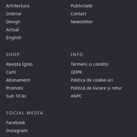
Arhitectura
Publicitate
Interior
Contact
Design
Newsletter
Actual
English
SHOP
INFO
Revista Igloo
Termeni si conditii
Carti
GDPR
Abonament
Politica de cookie-uri
Promotii
Politică de livrare și retur
Sub 10 lei
ANPC
SOCIAL MEDIA
Facebook
Instagram