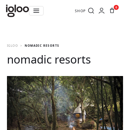
0
SHOP
IGLOO
NOMADIC RESORTS
nomadic resorts