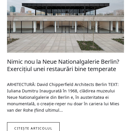
Nimic nou la Neue Nationalgalerie Berlin?
Exercițiul unei restaurări bine temperate
ARHITECTURĂ: David Chipperfield Architects Berlin TEXT:
Iuliana Dumitru Inaugurată în 1968, clădirea muzeului
Neue Nationalgalerie din Berlin e, în austeritatea ei
monumentală, o creație-reper nu doar în cariera lui Mies
van der Rohe (fiind ultimul...
CITEȘTE ARTICOLUL