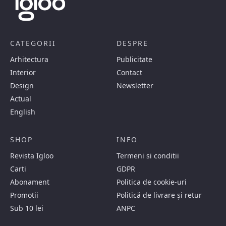
CATEGORII
DESPRE
Arhitectura
Publicitate
Interior
Contact
Design
Newsletter
Actual
English
SHOP
INFO
Revista Igloo
Termeni si conditii
Carti
GDPR
Abonament
Politica de cookie-uri
Promotii
Politică de livrare și retur
Sub 10 lei
ANPC