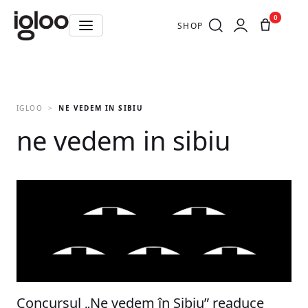
0
SHOP
IGLOO
NE VEDEM IN SIBIU
ne vedem in sibiu
Concursul „Ne vedem în Sibiu” readuce