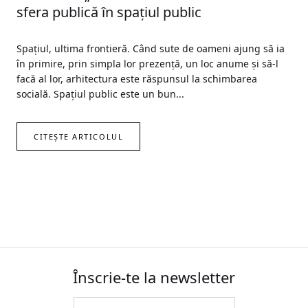
sfera publică în spațiul public
Spațiul, ultima frontieră. Când sute de oameni ajung să ia
în primire, prin simpla lor prezență, un loc anume și să-l
facă al lor, arhitectura este răspunsul la schimbarea
socială. Spațiul public este un bun...
CITEȘTE ARTICOLUL
Înscrie-te la newsletter
Email