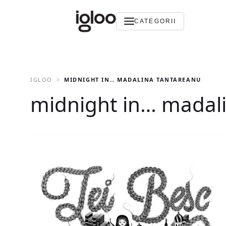
CATEGORII
IGLOO
MIDNIGHT IN… MADALINA TANTAREANU
midnight in… madal