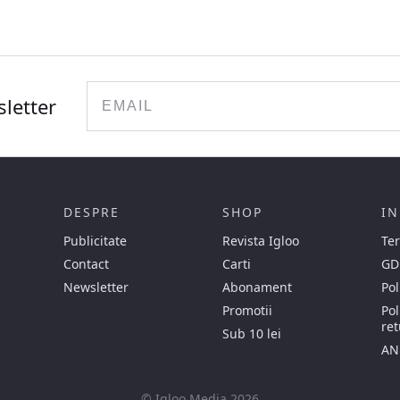
Email
sletter
DESPRE
SHOP
IN
Publicitate
Revista Igloo
Ter
Contact
Carti
GD
Newsletter
Abonament
Pol
Promotii
Pol
ret
Sub 10 lei
AN
© Igloo Media 2026