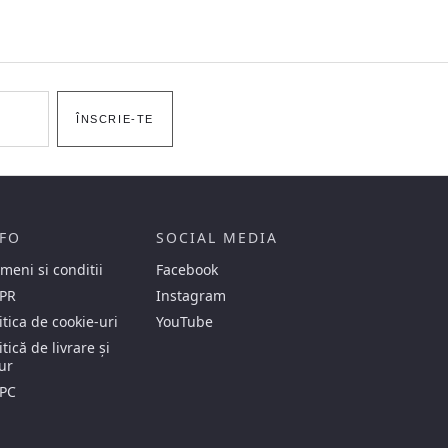
ÎNSCRIE-TE
FO
SOCIAL MEDIA
meni si conditii
Facebook
PR
Instagram
itica de cookie-uri
YouTube
itică de livrare și
ur
PC