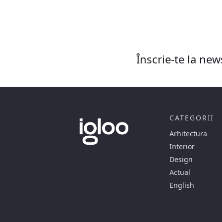
Înscrie-te la new
CATEGORII
Arhitectura
Interior
Design
Actual
English