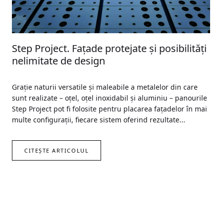
Step Project. Faţade protejate şi posibilităţi
nelimitate de design
Graţie naturii versatile şi maleabile a metalelor din care
sunt realizate – oţel, oţel inoxidabil şi aluminiu – panourile
Step Project pot fi folosite pentru placarea faţadelor în mai
multe configuraţii, fiecare sistem oferind rezultate...
CITEȘTE ARTICOLUL