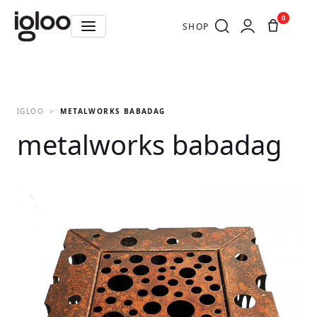
0
SHOP
IGLOO
METALWORKS BABADAG
metalworks babadag