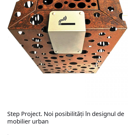
Step Project. Noi posibilităţi în designul de
mobilier urban