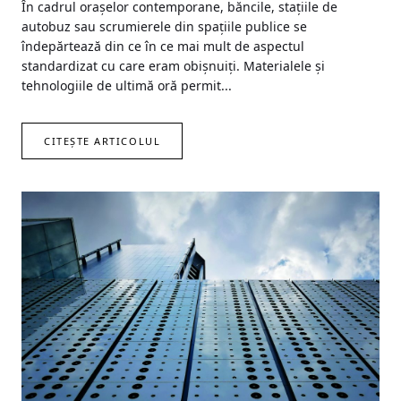
În cadrul oraşelor contemporane, băncile, staţiile de
autobuz sau scrumierele din spaţiile publice se
îndepărtează din ce în ce mai mult de aspectul
standardizat cu care eram obişnuiţi. Materialele şi
tehnologiile de ultimă oră permit...
CITEȘTE ARTICOLUL