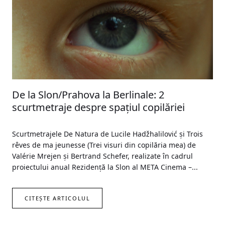
De la Slon/Prahova la Berlinale: 2
scurtmetraje despre spațiul copilăriei
Scurtmetrajele De Natura de Lucile Hadžhalilović și Trois
rêves de ma jeunesse (Trei visuri din copilăria mea) de
Valérie Mrejen și Bertrand Schefer, realizate în cadrul
proiectului anual Rezidență la Slon al META Cinema –...
CITEȘTE ARTICOLUL