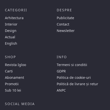
CATEGORII
DESPRE
Arhitectura
Publicitate
Interior
Contact
Design
Newsletter
Actual
English
SHOP
INFO
Revista Igloo
Termeni si conditii
Carti
GDPR
Abonament
Politica de cookie-uri
Promotii
Politică de livrare și retur
Sub 10 lei
ANPC
SOCIAL MEDIA