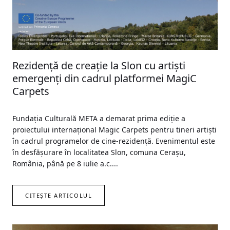
Rezidenţă de creaţie la Slon cu artiști
emergenți din cadrul platformei MagiC
Carpets
Fundaţia Culturală META a demarat prima ediție a
proiectului internațional Magic Carpets pentru tineri artiști
în cadrul programelor de cine-rezidență. Evenimentul este
în desfășurare în localitatea Slon, comuna Ceraşu,
România, până pe 8 iulie a.c....
CITEȘTE ARTICOLUL