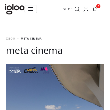
0
SHOP
IGLOO
META CINEMA
meta cinema