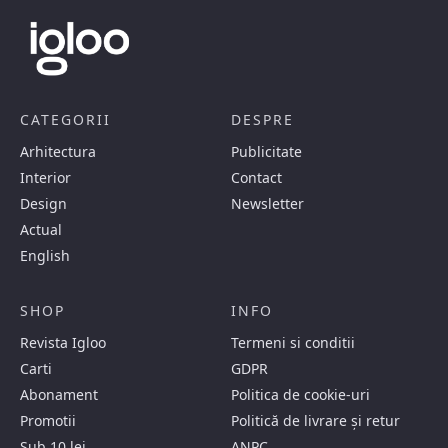
CATEGORII
DESPRE
Arhitectura
Publicitate
Interior
Contact
Design
Newsletter
Actual
English
SHOP
INFO
Revista Igloo
Termeni si conditii
Carti
GDPR
Abonament
Politica de cookie-uri
Promotii
Politică de livrare și retur
Sub 10 lei
ANPC