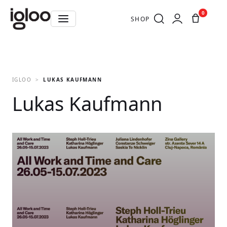
0
SHOP
IGLOO
LUKAS KAUFMANN
Lukas Kaufmann