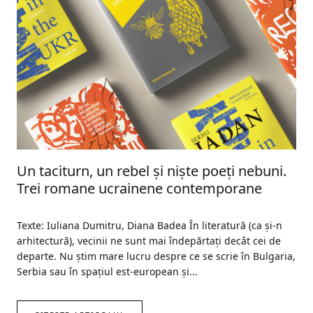
Un taciturn, un rebel și niște poeți nebuni.
Trei romane ucrainene contemporane
Texte: Iuliana Dumitru, Diana Badea În literatură (ca și-n
arhitectură), vecinii ne sunt mai îndepărtați decât cei de
departe. Nu știm mare lucru despre ce se scrie în Bulgaria,
Serbia sau în spațiul est-european și...