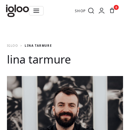
0
SHOP
IGLOO
LINA TARMURE
lina tarmure