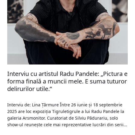
Interviu cu artistul Radu Pandele: „Pictura e
forma finală a muncii mele. E suma tuturor
delirurilor utile.”
Interviu de: Lina Țărmure Între 26 iunie și 18 septembrie
2025 are loc expoziția Tigruletigrule a lui Radu Pandele la
galeria Arsmonitor. Curatoriat de Silviu Pădurariu, solo
show-ul reunește cele mai reprezentative lucrări din serii...